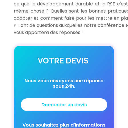
ce que le développement durable et la RSE c'est
même chose ? Quelles sont les bonnes pratique
adopter et comment faire pour les mettre en pl
? Tant de questions auxquelles notre conférence 
vous apportera des réponses !
VOTRE DEVIS
Nous vous envoyons une réponse
sous 24h.
Demander un devis
Vous souhaitez plus d'informations