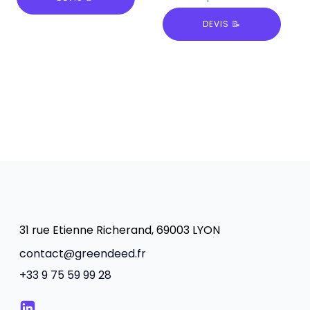
DEVIS 📝
31 rue Etienne Richerand, 69003 LYON
contact@greendeed.fr
+33 9 75 59 99 28