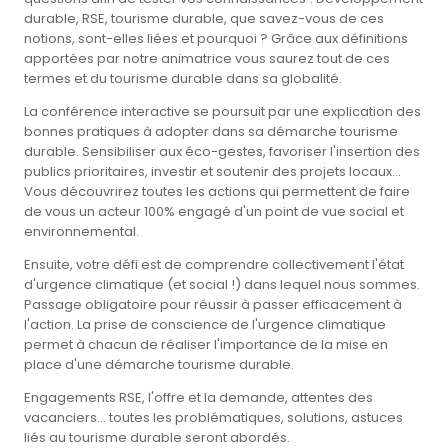
durable, RSE, tourisme durable, que savez-vous de ces
notions, sont-elles liées et pourquoi ? Grâce aux définitions
apportées par notre animatrice vous saurez tout de ces
termes et du tourisme durable dans sa globalité.
La conférence interactive se poursuit par une explication des
bonnes pratiques à adopter dans sa démarche tourisme
durable. Sensibiliser aux éco-gestes, favoriser l'insertion des
publics prioritaires, investir et soutenir des projets locaux...
Vous découvrirez toutes les actions qui permettent de faire
de vous un acteur 100% engagé d'un point de vue social et
environnemental.
Ensuite, votre défi est de comprendre collectivement l'état
d'urgence climatique (et social !) dans lequel nous sommes.
Passage obligatoire pour réussir à passer efficacement à
l'action. La prise de conscience de l'urgence climatique
permet à chacun de réaliser l'importance de la mise en
place d'une démarche tourisme durable.
Engagements RSE, l'offre et la demande, attentes des
vacanciers... toutes les problématiques, solutions, astuces
liés au tourisme durable seront abordés.