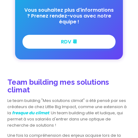
Vous souhaitez plus d'informations
? Prenez rendez-vous avec notre
équipe !
RDV 📆
Team building mes solutions
climat
Le team building "Mes solutions climat" a été pensé par ses
créateurs de chez Little Big Impact, comme une extension à
la
fresque du climat
. Un team building utile et ludique, qui
permet à vos salariés d'entrer dans une optique de
recherche de solutions !
Une fois la compréhension des enjeux acquise lors de la