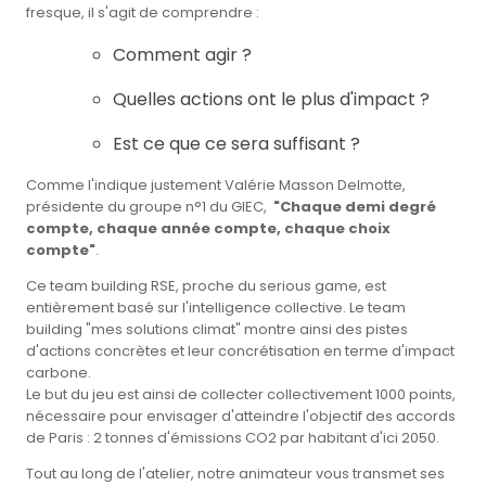
fresque, il s'agit de comprendre :
Comment agir ?
Quelles actions ont le plus d'impact ?
Est ce que ce sera suffisant ?
Comme l'indique justement Valérie Masson Delmotte,
présidente du groupe n°1 du GIEC,
"Chaque demi degré
compte, chaque année compte, chaque choix
compte"
.
Ce team building RSE, proche du serious game, est
entièrement basé sur l'intelligence collective. Le team
building "mes solutions climat" montre ainsi des pistes
d'actions concrètes et leur concrétisation en terme d'impact
carbone.
Le but du jeu est ainsi de collecter collectivement 1000 points,
nécessaire pour envisager d'atteindre l'objectif des accords
de Paris : 2 tonnes d'émissions CO2 par habitant d'ici 2050.
Tout au long de l'atelier, notre animateur vous transmet ses