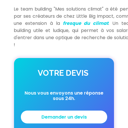
Le team building "Mes solutions climat" a été pe
par ses créateurs de chez Little Big Impact, co
une extension à la
fresque du climat
. Un t
building utile et ludique, qui permet à vos salar
d'entrer dans une optique de recherche de soluti
!
VOTRE DEVIS
Nous vous envoyons une réponse
sous 24h.
Demander un devis