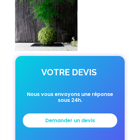
VOTRE DEVIS
Nous vous envoyons une réponse
sous 24h.
Demander un devis