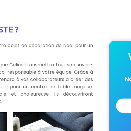
STE ?
otre objet de décoration de Noël pour un
 que Céline transmettra tout son savoir-
 éco-responsable à votre équipe. Grâce à
N
rendra à vos collaborateurs à créer des
oël pour un centre de table magique.
le et chaleureuse, ils découvriront
.