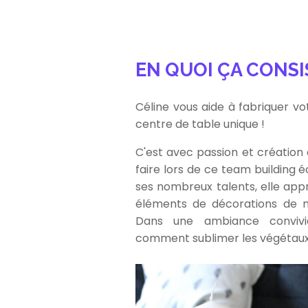
EN QUOI ÇA CONSI
Céline vous aide à fabriquer v
centre de table unique !
C'est avec passion et création
faire lors de ce team building
ses nombreux talents, elle app
éléments de décorations de n
Dans une ambiance convivia
comment sublimer les végétaux