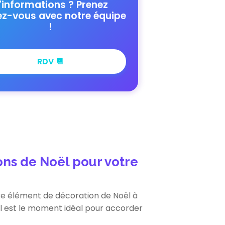
'informations ? Prenez
ez-vous avec notre équipe
!
RDV 📆
ons de Noël pour votre
re élément de décoration de Noël à
oël est le moment idéal pour accorder