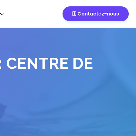
🗓️ Contactez-nous
: CENTRE DE