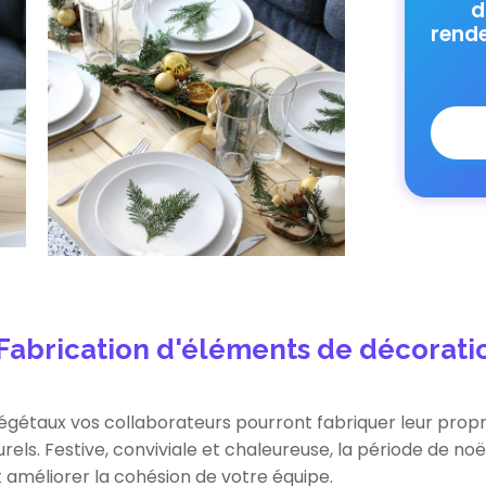
d
rend
 Fabrication d'éléments de décorati
égétaux vos collaborateurs pourront fabriquer leur prop
rels. Festive, conviviale et chaleureuse, la période de n
t améliorer la cohésion de votre équipe.