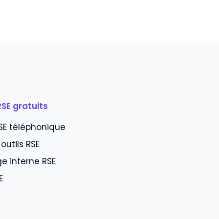
RSE gratuits
SE téléphonique
 outils RSE
e interne RSE
E