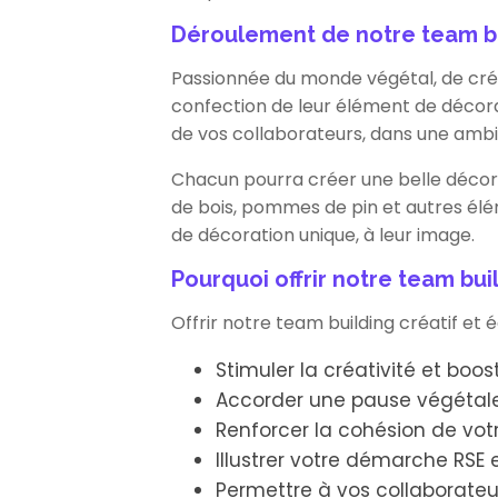
Déroulement de notre team b
Passionnée du monde végétal, de créa
confection de leur élément de décora
de vos collaborateurs, dans une ambia
Chacun pourra créer une belle décora
de bois, pommes de pin et autres éléme
de décoration unique, à leur image.
Pourquoi offrir notre team bui
Offrir notre team building créatif et 
Stimuler la créativité et boo
Accorder une pause végétale
Renforcer la cohésion de vot
Illustrer votre démarche RSE
Permettre à vos collaborateu