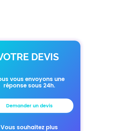
VOTRE DEVIS
ous vous envoyons une
réponse sous 24h.
Demander un devis
Vous souhaitez plus