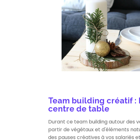
Team building créatif :
centre de table
Durant ce team building autour des v
partir de végétaux et d'éléments natu
des pauses créatives à vos salariés e