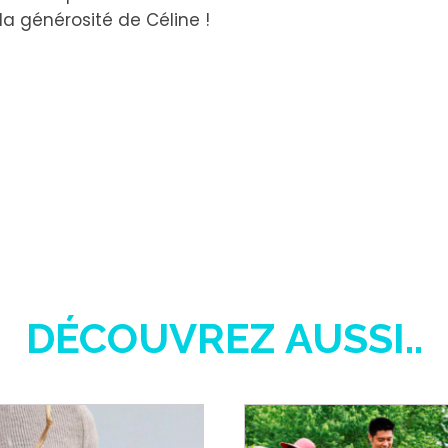
 la générosité de Céline !
DÉCOUVREZ AUSSI..