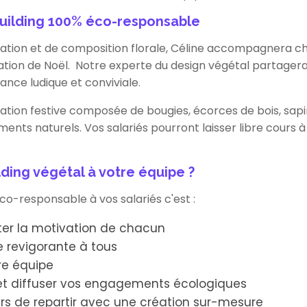
uilding 100% éco-responsable
tion et de composition florale, Céline accompagnera cha
tion de Noël. Notre experte du design végétal partagera 
nce ludique et conviviale.
tion festive composée de bougies, écorces de bois, sapin,
nts naturels. Vos salariés pourront laisser libre cours à 
lding végétal à votre équipe ?
éco-responsable à vos salariés c'est :
ster la motivation de chacun
 revigorante à tous
re équipe
 et diffuser vos engagements écologiques
rs de repartir avec une création sur-mesure