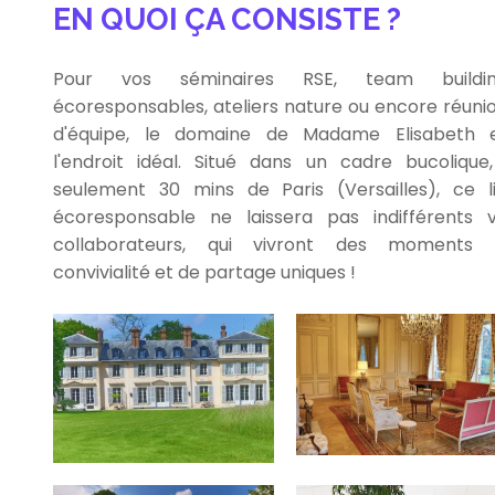
EN QUOI ÇA CONSISTE ?
Pour vos séminaires RSE, team buildin
écoresponsables, ateliers nature ou encore réuni
d'équipe, le domaine de Madame Elisabeth 
l'endroit idéal. Situé dans un cadre bucolique
seulement 30 mins de Paris (Versailles), ce l
écoresponsable ne laissera pas indifférents 
collaborateurs, qui vivront des moments 
convivialité et de partage uniques !