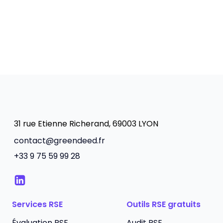
31 rue Etienne Richerand, 69003 LYON
contact@greendeed.fr
+33 9 75 59 99 28
Services RSE
Outils RSE gratuits
Évaluation RSE
Audit RSE