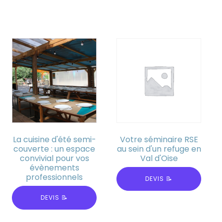
La cuisine d'été semi-
Votre séminaire RSE
couverte : un espace
au sein d'un refuge en
convivial pour vos
Val d'Oise
évènements
professionnels
DEVIS 📝
DEVIS 📝