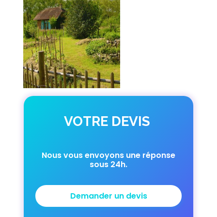
VOTRE DEVIS
Nous vous envoyons une réponse
sous 24h.
Demander un devis