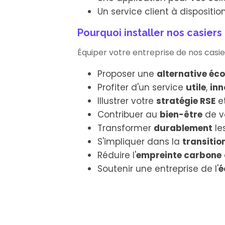
Un service client à dispositi
Pourquoi installer nos casiers
Équiper votre entreprise de nos casie
Proposer une
alternative éc
Profiter d'un service
utile
,
inn
Illustrer votre
stratégie RSE
et
Contribuer au
bien-être
de v
Transformer
durablement
le
S'impliquer dans la
transitio
Réduire l'
empreinte carbone
Soutenir une entreprise de l'
é