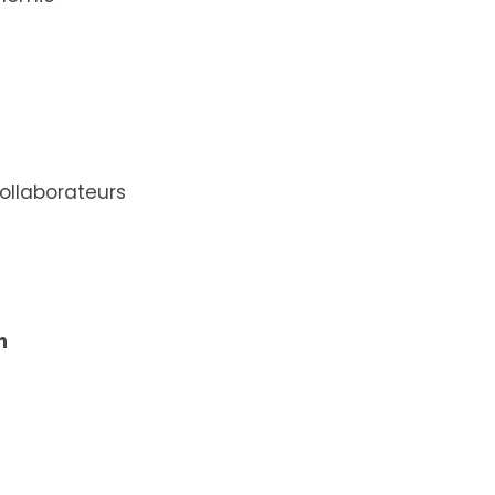
ollaborateurs
n