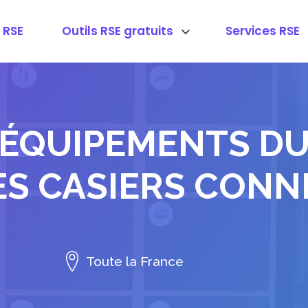
 RSE
Outils RSE gratuits
Services RSE
 ÉQUIPEMENTS DU
ES CASIERS CON
Toute la France