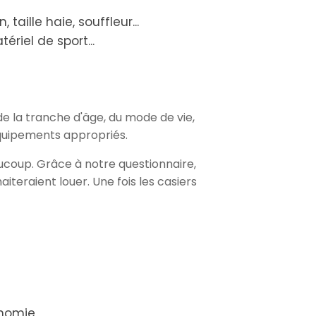
taille haie, souffleur...
ériel de sport...
e la tranche d'âge, du mode de vie,
équipements appropriés.
aucoup. Grâce à notre questionnaire,
iteraient louer. Une fois les casiers
onomie