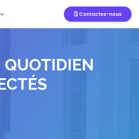
🗓️ Contactez-nous
 QUOTIDIEN
NECTÉS