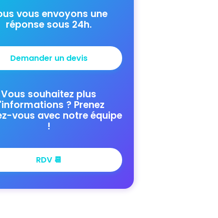
ous vous envoyons une
réponse sous 24h.
Demander un devis
Vous souhaitez plus
'informations ? Prenez
ez-vous avec notre équipe
!
RDV 📆