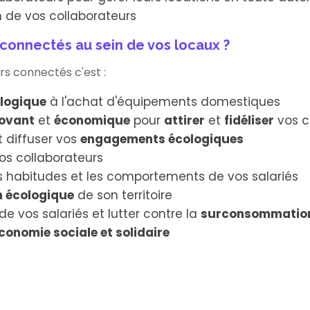
on de vos collaborateurs
 connectés au sein de vos locaux ?
rs connectés c'est :
ologique
à l'achat d'équipements domestiques
ovant
et
économique
pour
attirer
et
fidéliser
vos c
 diffuser vos
engagements écologiques
os collaborateurs
s habitudes et les comportements de vos salariés
n écologique
de son territoire
de vos salariés et lutter contre la
surconsommatio
conomie sociale et solidaire