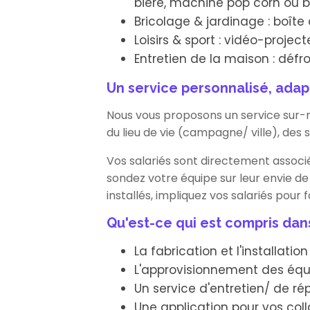
bière, machine pop corn ou b
Bricolage & jardinage : boîte à
Loisirs & sport : vidéo-project
Entretien de la maison : défro
Un service personnalisé, adapt
Nous vous proposons un service sur-me
du lieu de vie (campagne/ ville), des
Vos salariés sont directement associé
sondez votre équipe sur leur envie de 
installés, impliquez vos salariés pour f
Qu'est-ce qui est compris dans 
La fabrication et l'installatio
L'approvisionnement des éq
Un service d'entretien/ de r
Une application pour vos col