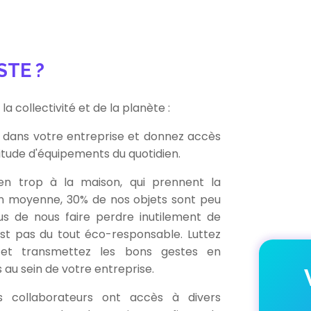
STE ?
 la collectivité et de la planète :
s dans votre entreprise et donnez accès
itude d'équipements du quotidien.
en trop à la maison, qui prennent la
En moyenne, 30% de nos objets sont peu
plus de nous faire perdre inutilement de
st pas du tout éco-responsable. Luttez
et transmettez les bons gestes en
 au sein de votre entreprise.
s collaborateurs ont accès à divers