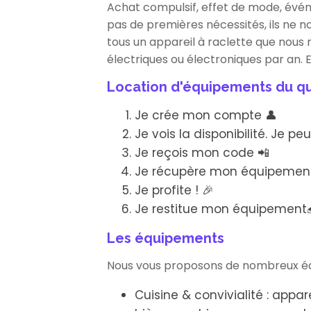
Achat compulsif, effet de mode, évé
pas de premières nécessités, ils ne 
tous un appareil à raclette que nous 
électriques ou électroniques par an. E
Location d'équipements du qu
Je crée mon compte 👤
Je vois la disponibilité. Je pe
Je reçois mon code 📲
Je récupère mon équipement 
Je profite ! 🎉
Je restitue mon équipement
Les équipements
Nous vous proposons de nombreux équ
Cuisine & convivialité : appar