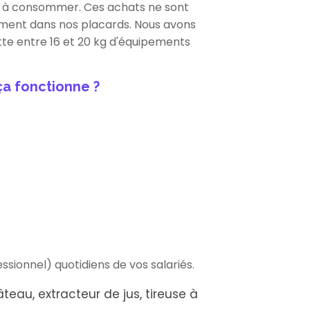
t à consommer. Ces achats ne sont
lement dans nos placards. Nous avons
ette entre 16 et 20 kg d'équipements
a fonctionne ?
ionnel) quotidiens de vos salariés.
âteau, extracteur de jus, tireuse à